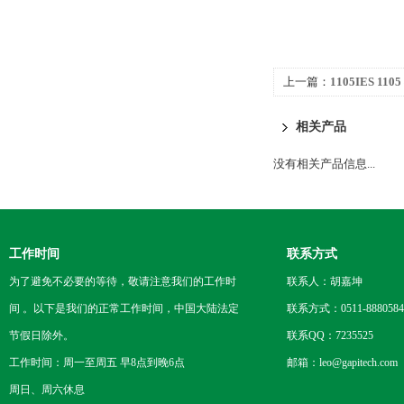
上一篇：
1105IES 1
相关产品
没有相关产品信息...
工作时间
联系方式
为了避免不必要的等待，敬请注意我们的工作时
联系人：胡嘉坤
间 。以下是我们的正常工作时间，中国大陆法定
联系方式：0511-8880584
节假日除外。
联系QQ：7235525
工作时间：周一至周五 早8点到晚6点
邮箱：leo@gapitech.com
周日、周六休息