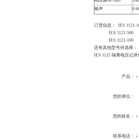
响应频率-3dB
10
噪声
0.
订货信息： IES 1121-1
IES 1121-500
IES 1121-100
还有其他型号供选择：
IES 1125 隔离电压记录
产品：
您的单位：
您的姓名：
联系电话：