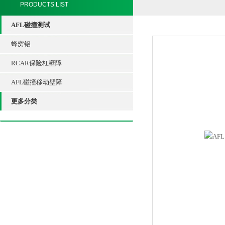
PRODUCTS LIST
AFL碰撞测试
蜂窝铝
RCAR保险杠壁障
AFL碰撞移动壁障
更多分类