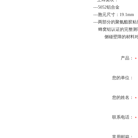
---5052铝合金
---胞元尺寸：19.1mm
---两部分的聚氨酯胶
蜂窝铝认证的完整测试
侧碰壁障的材料对于主蜂窝块有
产品：
您的单位：
您的姓名：
联系电话：
常用邮箱：