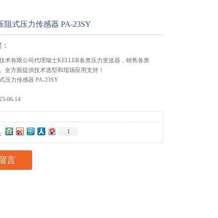
 压阻式压力传感器 PA-23SY
述：
技术有限公司代理瑞士KELLER各类压力变送器，销售各类
 产品。全方面提供技术选型和现场应用支持！
阻式压力传感器 PA-23SY
-06-14
1
：
留言