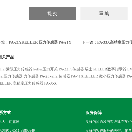
一篇：
PA-21YKELLER 压力传感器 PA-21Y
下一篇：
PA-33X高精度压力
相关产品
eller微型压力传感器
keller压力开关 PA-22PS传感器
瑞士KELLER数字指示器 EV
eller压力传感器
力传感器
PA-23keller传感器
PA-41XKELLER 微小压力传感器 PA-
KELLER 高精度压力传感器 PA-35X
系方式
服务保障
系人：胡嘉坤
良好的沟通和与客户建立互相
方式：0511-88805849
良好的客户服务的关键。在与