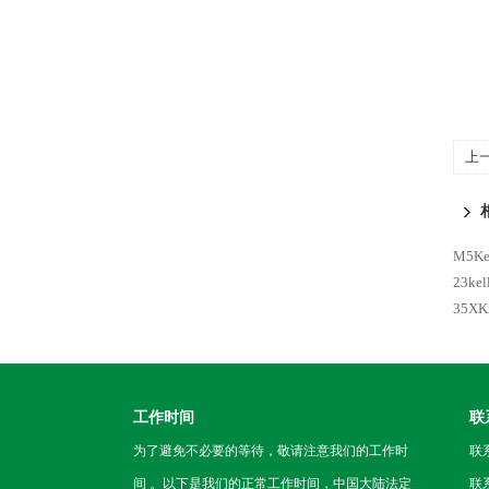
上
M5K
23k
35X
工作时间
联
为了避免不必要的等待，敬请注意我们的工作时
联
间 。以下是我们的正常工作时间，中国大陆法定
联系