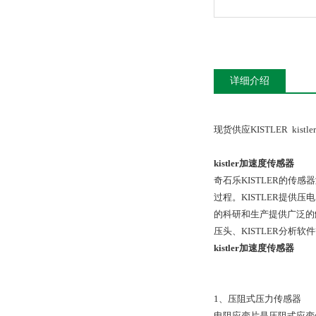
详细介绍
现货供应KISTLER kis
kistler加速度传感器
奇石乐KISTLER的传
过程。KISTLER提供
的科研和生产提供广泛的解决
压头、KISTLER分析软
kistler加速度传感器
1、压阻式压力传感器
电阻应变片是压阻式应变