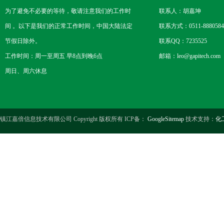
为了避免不必要的等待，敬请注意我们的工作时
联系人：胡嘉坤
间 。以下是我们的正常工作时间，中国大陆法定
联系方式：0511-8880584
节假日除外。
联系QQ：7235525
工作时间：周一至周五 早8点到晚6点
邮箱：leo@gapitech.com
周日、周六休息
镇江嘉倍信息技术有限公司 Copyright 版权所有 ICP备：
GoogleSitemap
技术支持：
化