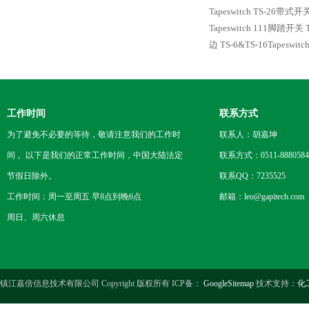
Tapeswitch TS-26带
Tapeswitch 111脚踏开关
边
TS-6&TS-16Tapesw
工作时间
联系方式
为了避免不必要的等待，敬请注意我们的工作时
联系人：胡嘉坤
间 。以下是我们的正常工作时间，中国大陆法定
联系方式：0511-8880584
节假日除外。
联系QQ：7235525
工作时间：周一至周五 早8点到晚6点
邮箱：leo@gapitech.com
周日、周六休息
镇江嘉倍信息技术有限公司 Copyright 版权所有 ICP备：
GoogleSitemap
技术支持：
化