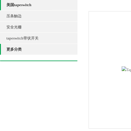
美国tapeswitch
压条触边
安全光栅
tapeswitch带状开关
更多分类