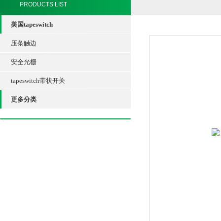
PRODUCTS LIST
美国tapeswitch
压条触边
安全光栅
tapeswitch带状开关
更多分类