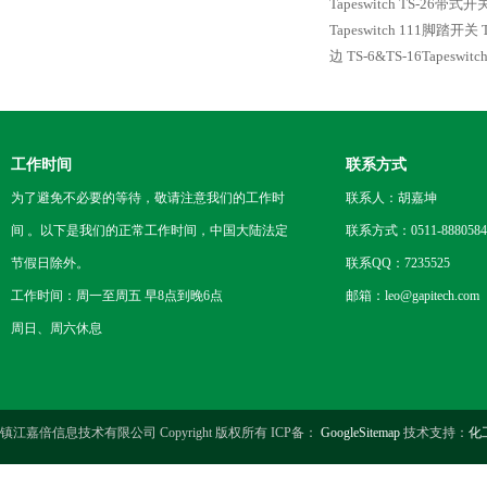
Tapeswitch TS-26带
Tapeswitch 111脚踏开关
边
TS-6&TS-16Tapesw
工作时间
联系方式
为了避免不必要的等待，敬请注意我们的工作时
联系人：胡嘉坤
间 。以下是我们的正常工作时间，中国大陆法定
联系方式：0511-8880584
节假日除外。
联系QQ：7235525
工作时间：周一至周五 早8点到晚6点
邮箱：leo@gapitech.com
周日、周六休息
镇江嘉倍信息技术有限公司 Copyright 版权所有 ICP备：
GoogleSitemap
技术支持：
化