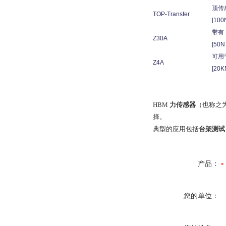
顶传
TOP-Transfer
[100N
带有 
Z30A
[50N 
可用
Z4A
[20K
HBM
力传感器
（也称之
择。
典型的应用包括
台架测试
产品：
您的单位：