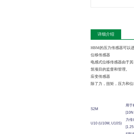
详细介绍
HBM的压力传感器可以进
位移传感器
电感式位移传感器由于其
筑项目的监督和管理。
应变传感器
除了力，扭矩，压力和位移
用于
S2M
[10N 
力传
U10 (U10M, U10S)
[1.2