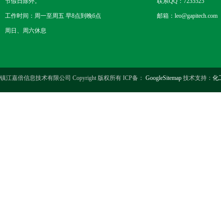
节假日除外。
联系QQ：7235525
工作时间：周一至周五 早8点到晚6点
邮箱：leo@gapitech.com
周日、周六休息
镇江嘉倍信息技术有限公司 Copyright 版权所有 ICP备：
GoogleSitemap
技术支持：
化