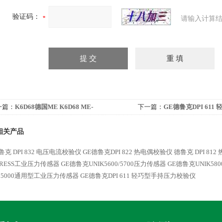
验证码：
请输入计算结
一篇：
K6D68德国ME K6D68 ME-
下一篇：
GE德鲁克DPI 61
sssysteme六轴力传感器
仪
相关产品
鲁克 DPI 832 电压电流校验仪
GE德鲁克DPI 822 热电偶校验仪
德鲁克 DPI 81
PRESS工业压力传感器
GE德鲁克UNIK5600/5700压力传感器
GE德鲁克UNIK5
K 5000通用型工业压力传感器
GE德鲁克DPI 611 轻巧型手持压力校验仪