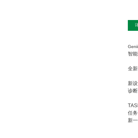
Gen
智能
全新
新设
诊断
TA
任务
新一