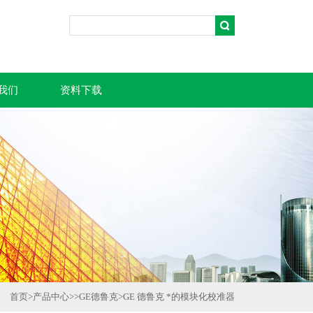
我们
资料下载
首页
>
产品中心
>>
GE德鲁克
>
GE 德鲁克 *的模块化校准器