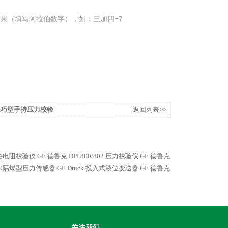
果（填写阿拉伯数字），如：三加四=7
1 轻巧型手持压力校验
返回列表>>
2 热电阻校验仪
GE 德鲁克 DPI 800/802 压力校验仪
GE 德鲁克
800隔爆型压力传感器
GE Druck 投入式液位变送器
GE 德鲁克
关注我们