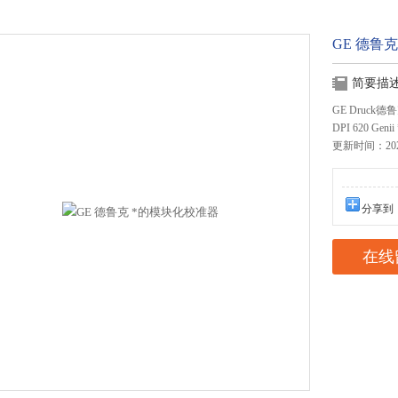
GE 德鲁
简要描
GE Druck德
DPI 620 Ge
更新时间：2023
分享到
在线