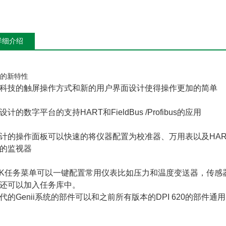
详细介绍
ii的新特性
科技的触屏操作方式和新的用户界面设计使得操作更加的简单
设计的数字平台的支持HART和FieldBus /Profibus的应用
计的操作面板可以快速的将仪器配置为校准器、万用表以及HA
的监视器
SK任务菜单可以一键配置常用仪表比如压力和温度变送器，传
还可以加入任务库中。
代的Genii系统的部件可以和之前所有版本的DPI 620的部