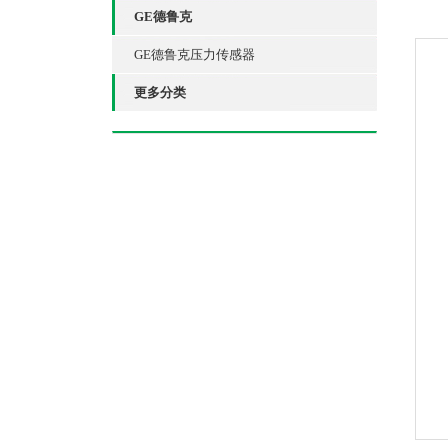
GE德鲁克
GE德鲁克压力传感器
更多分类