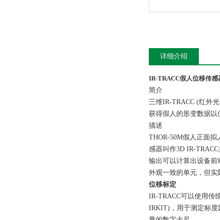
详细介绍
IR-TRACC假人位移传感
简介
三维IR-TRACC (红
获得假人的形变数据以
描述
THOR-50M
假人正面拟
感器叫作3D IR-TR
输出可以计算出设备前
外观一致的单元，但实
位移标定
IR-TRACC
可以使用传统的
IRKIT)，用于测
量的数字卡尺。