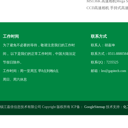
MS136K 高速相机Mega S
CCD高速相机
手持式高
工作时间
联系方式
为了避免不必要的等待，敬请注意我们的工作时
联系人：胡嘉坤
间 。以下是我们的正常工作时间，中国大陆法定
联系方式：0511-8880584
节假日除外。
联系QQ：7235525
工作时间：周一至周五 早8点到晚6点
邮箱：leo@gapitech.com
周日、周六休息
镇江嘉倍信息技术有限公司 Copyright 版权所有 ICP备：
GoogleSitemap
技术支持：
化