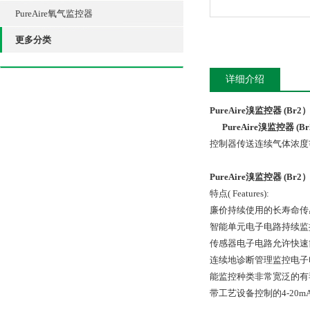
PureAire氧气监控器
更多分类
详细介绍
PureAire溴监控器 (Br2
PureAire溴监控器 (B
控制器传送连续气体浓度等级
PureAire溴监控器 (Br2
特点( Features):
廉价持续使用的长寿命传
智能单元电子电路持续监
传感器电子电路允许快速
连续地诊断管理监控电子
能监控种类非常宽泛的有
带工艺设备控制的4-20