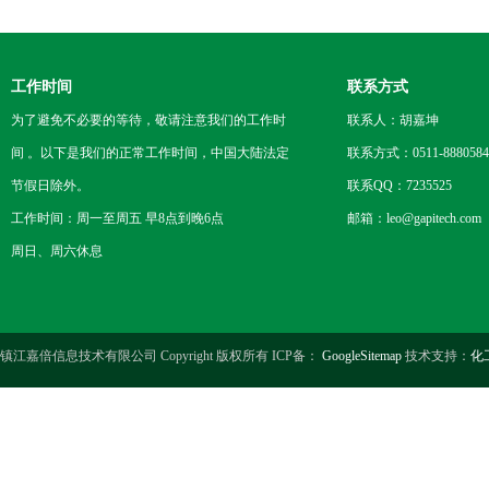
工作时间
联系方式
为了避免不必要的等待，敬请注意我们的工作时
联系人：胡嘉坤
间 。以下是我们的正常工作时间，中国大陆法定
联系方式：0511-8880584
节假日除外。
联系QQ：7235525
工作时间：周一至周五 早8点到晚6点
邮箱：leo@gapitech.com
周日、周六休息
镇江嘉倍信息技术有限公司 Copyright 版权所有 ICP备：
GoogleSitemap
技术支持：
化