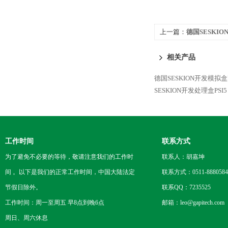
上一篇：
德国SESKIO
相关产品
德国SESKION开发模拟盒P
SESKION开发处理盒PSI5
工作时间
联系方式
为了避免不必要的等待，敬请注意我们的工作时
联系人：胡嘉坤
间 。以下是我们的正常工作时间，中国大陆法定
联系方式：0511-8880584
节假日除外。
联系QQ：7235525
工作时间：周一至周五 早8点到晚6点
邮箱：leo@gapitech.com
周日、周六休息