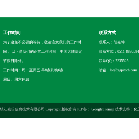
工作时间
联系方式
为了避免不必要的等待，敬请注意我们的工作时
联系人：胡嘉坤
间 。以下是我们的正常工作时间，中国大陆法定
联系方式：0511-8880584
节假日除外。
联系QQ：7235525
工作时间：周一至周五 早8点到晚6点
邮箱：leo@gapitech.com
周日、周六休息
镇江嘉倍信息技术有限公司 Copyright 版权所有 ICP备：
GoogleSitemap
技术支持：
化