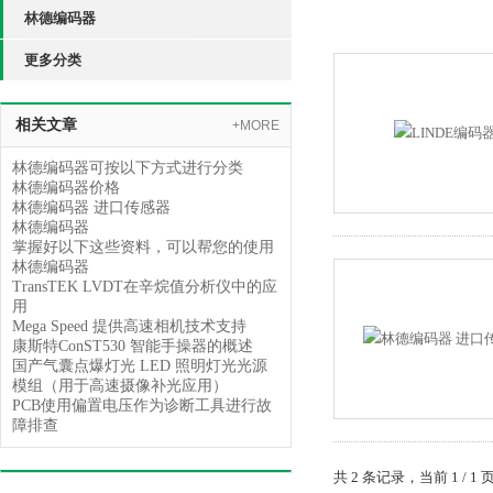
林德编码器
更多分类
相关文章
+MORE
林德编码器可按以下方式进行分类
林德编码器价格
林德编码器 进口传感器
林德编码器
掌握好以下这些资料，可以帮您的使用
林德编码器
TransTEK LVDT在辛烷值分析仪中的应
用
Mega Speed 提供高速相机技术支持
康斯特ConST530 智能手操器的概述
国产气囊点爆灯光 LED 照明灯光光源
模组（用于高速摄像补光应用）
PCB使用偏置电压作为诊断工具进行故
障排查
共 2 条记录，当前 1 /