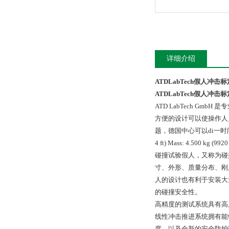
详细介绍
ATDLabTech假人冲击
ATDLabTech假人冲击
ATD LabTech GmbH
是专
方便的设计可以使操作人
题，德国中心可以di一时间提供技术支持
4 ft) Mass: 4.500 kg (9920
碰撞试验假人，又称为碰
寸、外形、质量分布、刚
人的设计也有利于安装大
的碰撞安全性。
高精度的测试系统具有高
线性冲击推进系统拥有能
度，以及全新的安全防护