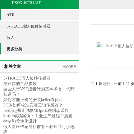
PRODUCTS LIST
ATD
S-TRACK假人位移传感器
假人
更多分类
相关文章
+MORE
S-TRACK假人位移传感器
测速仪的产品参数
共 1 条记录，当前 1 /
这些关于VSE流量计的基本术语，您都
知道吗？
如何才能正确的安装keller液位计
PCB-如何校准安装三轴传感器？
freiberg弗莱贝格MDpicts微瞬态谱仪
kistler成功案例：工业生产过程中质量
控制和柔性化设计
假人腹压传感器目前有三种尺寸可供选
择