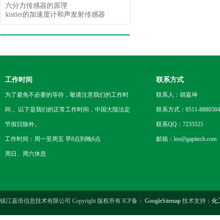
六分力传感器的原理
kistler的加速度计和声发射传感器
工作时间
联系方式
为了避免不必要的等待，敬请注意我们的工作时
联系人：胡嘉坤
间 。以下是我们的正常工作时间，中国大陆法定
联系方式：0511-8880584
节假日除外。
联系QQ：7235525
工作时间：周一至周五 早8点到晚6点
邮箱：leo@gapitech.com
周日、周六休息
镇江嘉倍信息技术有限公司 Copyright 版权所有 ICP备：
GoogleSitemap
技术支持：
化