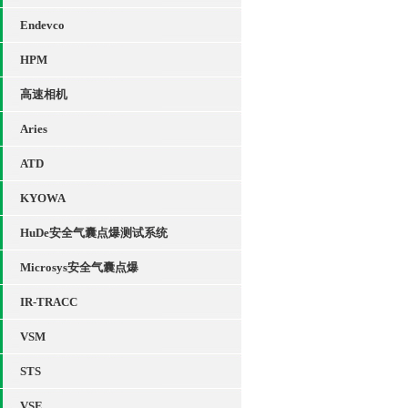
Endevco
HPM
高速相机
Aries
ATD
KYOWA
HuDe安全气囊点爆测试系统
Microsys安全气囊点爆
IR-TRACC
VSM
STS
VSE