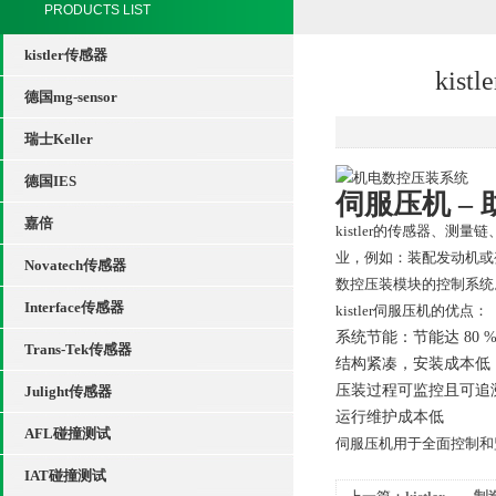
PRODUCTS LIST
kistler传感器
ki
德国mg-sensor
瑞士Keller
德国IES
伺服压机 –
嘉倍
kistler的传感器
业，例如：装配发动机或变速
Novatech传感器
数控压装模块的控制系统。
Interface传感器
kistler伺服压机的优点：
系统节能：节能达 80 
Trans-Tek传感器
结构紧凑，安装成本低
压装过程可监控且可追
Julight传感器
运行维护成本低
AFL碰撞测试
伺服压机用于全面控制和监
IAT碰撞测试