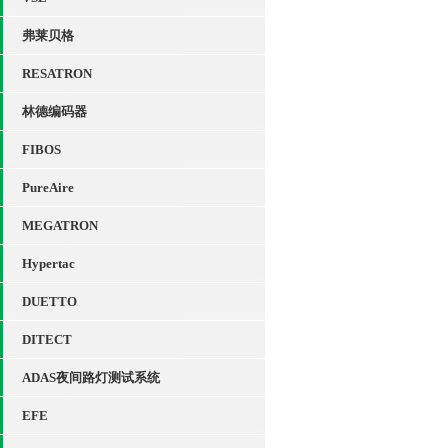
弗莱贝格
RESATRON
林德编码器
FIBOS
PureAire
MEGATRON
Hypertac
DUETTO
DITECT
ADAS夜间路灯测试系统
EFE