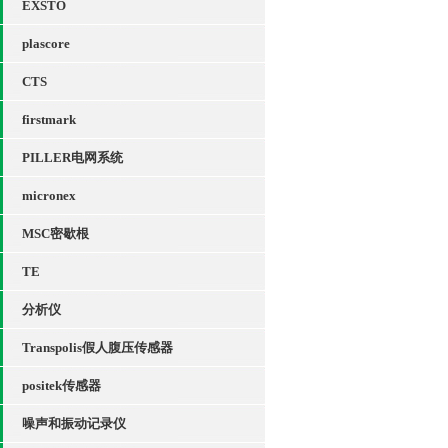
EXSTO
plascore
CTS
firstmark
PILLER电网系统
micronex
MSC密歇根
TE
分析仪
Transpolis假人腹压传感器
positek传感器
噪声和振动记录仪