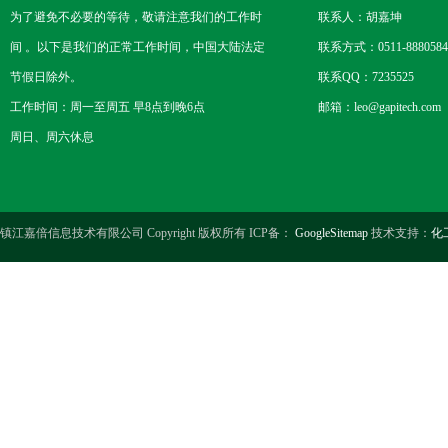
为了避免不必要的等待，敬请注意我们的工作时
联系人：胡嘉坤
间 。以下是我们的正常工作时间，中国大陆法定
联系方式：0511-8880584
节假日除外。
联系QQ：7235525
工作时间：周一至周五 早8点到晚6点
邮箱：leo@gapitech.com
周日、周六休息
镇江嘉倍信息技术有限公司 Copyright 版权所有 ICP备：
GoogleSitemap
技术支持：
化