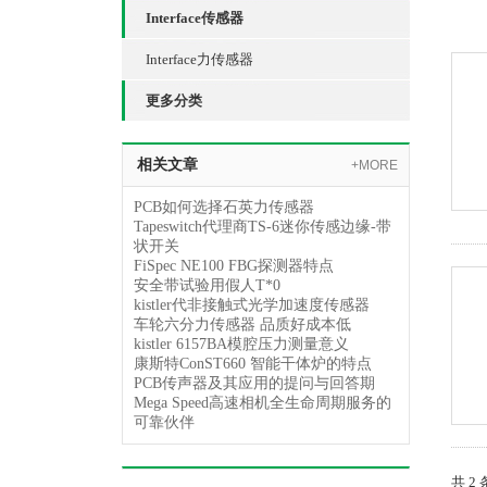
Interface传感器
Interface力传感器
更多分类
相关文章
+MORE
PCB如何选择石英力传感器
Tapeswitch代理商TS-6迷你传感边缘-带
状开关
FiSpec NE100 FBG探测器特点
安全带试验用假人T*0
kistler代非接触式光学加速度传感器
车轮六分力传感器 品质好成本低
kistler 6157BA模腔压力测量意义
康斯特ConST660 智能干体炉的特点
PCB传声器及其应用的提问与回答期
Mega Speed高速相机全生命周期服务的
可靠伙伴
共 2