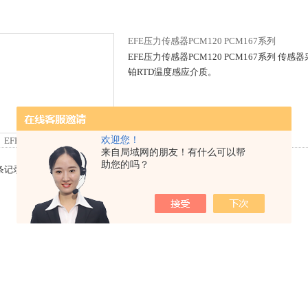
EFE压力传感器PCM120 PCM167系列
EFE压力传感器PCM120 PCM167系列 传感
铂RTD温度感应介质。
欢迎您！
来自局域网的朋友！有什么可以帮
助您的吗？
 条记录，当前 1 / 1 页 首页 上一页 下一页 末页 跳转到第
页