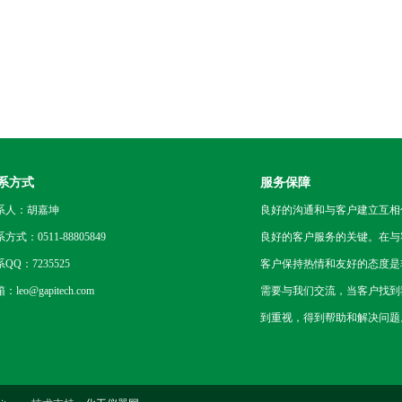
系方式
服务保障
系人：胡嘉坤
良好的沟通和与客户建立互相
方式：0511-88805849
良好的客户服务的关键。在与
QQ：7235525
客户保持热情和友好的态度是
：leo@gapitech.com
需要与我们交流，当客户找到
到重视，得到帮助和解决问题