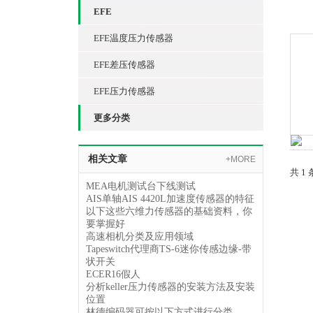
EFE
EFE温度压力传感器
EFE差压传感器
EFE压力传感器
更多分类
相关文章
+MORE
共 1
MEA电机测试台下线测试
AIS单轴AIS 4420L加速度传感器的特征
以下这些六维力传感器的基础资料，你
要掌握好
高速相机分类及应用领域
Tapeswitch代理商TS-6迷你传感边缘-带
状开关
ECER16假人
分析keller压力传感器的安装方法及安装
位置
林德编码器可按以下方式进行分类