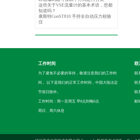
这些关于VSE流量计的基本术语，您都
知道吗？
康斯特ConST810 手持全自动压力校验
仪
工作时间
联
为了避免不必要的等待，敬请注意我们的工作时
联
间 。以下是我们的正常工作时间，中国大陆法定
联系
节假日除外。
联系
工作时间：周一至周五 早8点到晚6点
邮箱
周日、周六休息