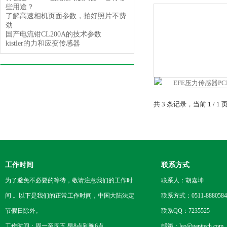
些用途？
了解高速相机页面参数，拍好照片不费
劲
国产电流钳CL200A的技术参数
kistler的力和应变传感器
共 3 条记录，当前 1 /
工作时间
联系方式
为了避免不必要的等待，敬请注意我们的工作时
联系人：胡嘉坤
间 。以下是我们的正常工作时间，中国大陆法定
联系方式：0511-8880584
节假日除外。
联系QQ：7235525
工作时间：周一至周五 早8点到晚6点
邮箱：leo@gapitech.com