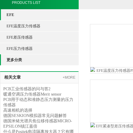
PRODUCTS LIST
EFE
EFE温度压力传感器
EFE差压传感器
EFE压力传感器
更多分类
相关文章
+MORE
PCB工业传感器的问与答2
暖通空调压力传感器Merit sensor​
PCB用于动态和准静态压力测量的压力
传感器
高速相机的选择
德国SESKION模拟器常见问题解答
德国米铱光谱共焦位移传感器MICRO-
EPSILON镇江嘉倍
什么是Positek电流隔离放大器？它有哪