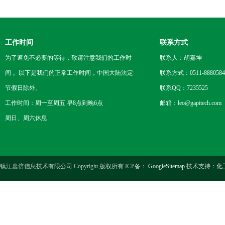
工作时间
联系方式
为了避免不必要的等待，敬请注意我们的工作时
联系人：胡嘉坤
间 。以下是我们的正常工作时间，中国大陆法定
联系方式：0511-8880584
节假日除外。
联系QQ：7235525
工作时间：周一至周五 早8点到晚6点
邮箱：leo@gapitech.com
周日、周六休息
镇江嘉倍信息技术有限公司 Copyright 版权所有 ICP备：
GoogleSitemap
技术支持：
化