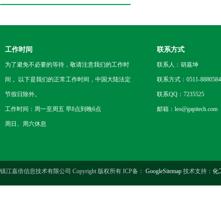
工作时间
联系方式
为了避免不必要的等待，敬请注意我们的工作时
联系人：胡嘉坤
间 。以下是我们的正常工作时间，中国大陆法定
联系方式：0511-8880584
节假日除外。
联系QQ：7235525
工作时间：周一至周五 早8点到晚6点
邮箱：leo@gapitech.com
周日、周六休息
镇江嘉倍信息技术有限公司 Copyright 版权所有 ICP备：
GoogleSitemap
技术支持：
化