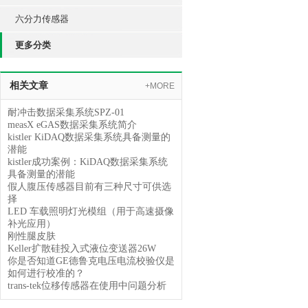
六分力传感器
更多分类
相关文章
+MORE
耐冲击数据采集系统SPZ-01
measX eGAS数据采集系统简介
kistler KiDAQ数据采集系统具备测量的
潜能
kistler成功案例：KiDAQ数据采集系统
具备测量的潜能
假人腹压传感器目前有三种尺寸可供选
择
LED 车载照明灯光模组（用于高速摄像
补光应用）
刚性腿皮肤
Keller扩散硅投入式液位变送器26W
你是否知道GE德鲁克电压电流校验仪是
如何进行校准的？
trans-tek位移传感器在使用中问题分析