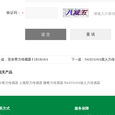
验证码：
请输入计算结
一篇：
安全带力传感器 F1B1B10A
下一篇：
N4ATA10A假人力
相关产品
多维力传感器
上颈部力传感器
腰椎力传感器
N4ATA10A假人力传感器
系方式
服务保障