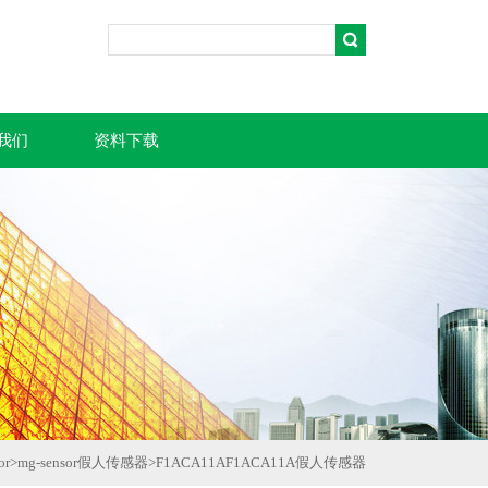
我们
资料下载
or
>
mg-sensor假人传感器
>
F1ACA11AF1ACA11A假人传感器