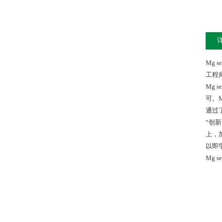
Mg s
工程
Mg s
可。
M
通过
“创
上，
以即
Mg se