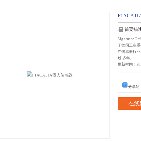
F1ACA1
简要描
Mg sensor
于德国工业重镇
在传感器行业工作过
过 多年。
更新时间：2023
分享到
在线