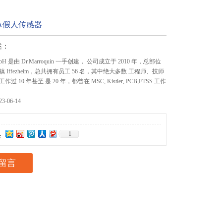
1A假人传感器
述：
 GmbH 是由 Dr.Marroquin 一手创建， 公司成立于 2010 年，总部位
 Iffezheim，总共拥有员工 56 名，其中绝大多数 工程师、技师
 10 年甚至 是 20 年，都曾在 MSC, Kistler, PCB,FTSS 工作
-06-14
1
：
留言