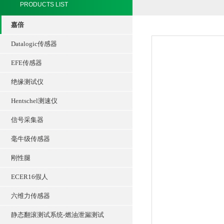
PRODUCTS LIST
嘉倍
Datalogic传感器
EFE传感器
绝缘测试仪
Hentschel测速仪
信号采集器
毫牛级传感器
刚性腿
ECER16假人
六维力传感器
静态翻滚测试系统-燃油泄漏测试