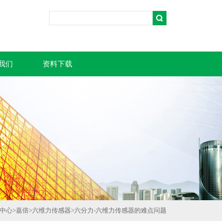
我们
资料下载
中心
>
嘉倍
>
六维力传感器
>
六分力-六维力传感器的难点问题