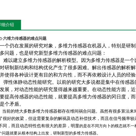
详细介绍
力-六维力传感器的难点问题
一个仍在发展的研究对象，多维力传感器在机器人，特别是研制
多问题，也是研究新型多维力传感器的难点问题：
、难以建立多维力传感器的解析模型。因为多维力传感器是一个
对研制新结构和结构优化产生了很多困难。解出传感器的解析解
并使得各种设计更有目的和方向性，而不再依赖设计人员的经验
弹性体静动态性能研究。以前的研究大多说都是集中在传感器
发展，对动态性能的研究显得越来越重要。在动态性能方面，近
要提高传感器的动态性能，就要提高多维力传感器的冈日度，而提
是个矛盾。
当前的绝大多数多维力传感器都存在维间祸合问题。虽然有很多算法来
了很好的效梁，但这需要复杂的解祸及动态补偿技术，而且在信号频率较
不同，而且动态特性也有很大的差异，明显
的是在不同方向卜的模态就不一
个问题就要从根本结构上出发，研制新型的多维力传感器。