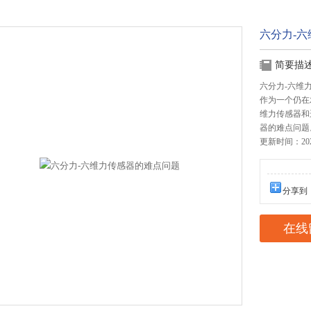
六分力-
简要描
六分力-六维
作为一个仍在
维力传感器和
器的难点问题
更新时间：2023
分享到
在线