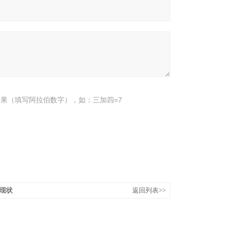
果（填写阿拉伯数字），如：三加四=7
现状
返回列表>>