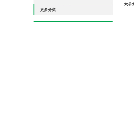
六分
更多分类