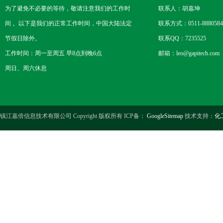
为了避免不必要的等待，敬请注意我们的工作时
联系人：胡嘉坤
间 。以下是我们的正常工作时间，中国大陆法定
联系方式：0511-8880584
节假日除外。
联系QQ：7235525
工作时间：周一至周五 早8点到晚6点
邮箱：leo@gapitech.com
周日、周六休息
镇江嘉倍信息技术有限公司 Copyright 版权所有 ICP备：
GoogleSitemap
技术支持：
化