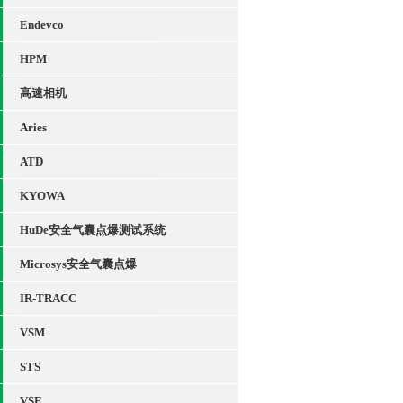
Endevco
HPM
高速相机
Aries
ATD
KYOWA
HuDe安全气囊点爆测试系统
Microsys安全气囊点爆
IR-TRACC
VSM
STS
VSE