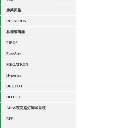
弗莱贝格
RESATRON
林德编码器
FIBOS
PureAire
MEGATRON
Hypertac
DUETTO
DITECT
ADAS夜间路灯测试系统
EFE