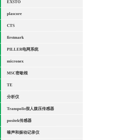
EXSTO
plascore
CTS
firstmark
PILLER电网系统
micronex
MSC密歇根
TE
分析仪
Transpolis假人腹压传感器
positek传感器
噪声和振动记录仪