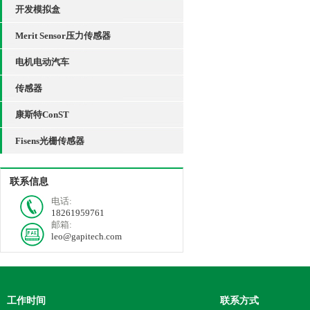
开发模拟盒
Merit Sensor压力传感器
电机电动汽车
传感器
康斯特ConST
Fisens光栅传感器
联系信息
电话:
18261959761
邮箱:
leo@gapitech.com
工作时间
联系方式