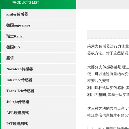
PRODUCTS LIST
kistler传感器
德国mg-sensor
瑞士Keller
采用力传感器进行力测量
德国IES
器或方法。对于这些情况
嘉倍
大部分力传感器都是通过
Novatech传感器
低，可以通过测量结构变
Interface传感器
应变片的安装
利用螺杆式应变传感器, 
Trans-Tek传感器
利用力垫圈, 其基于应变
Julight传感器
这三种方法的共同点是：
AFL碰撞测试
镇江嘉倍信息技术有限公司
IAT碰撞测试