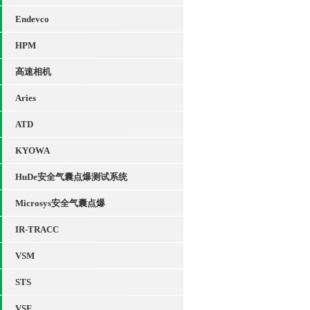
Endevco
HPM
高速相机
Aries
ATD
KYOWA
HuDe安全气囊点爆测试系统
Microsys安全气囊点爆
IR-TRACC
VSM
STS
VSE