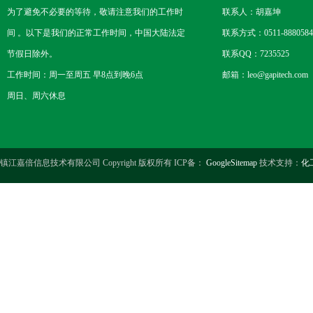
为了避免不必要的等待，敬请注意我们的工作时
联系人：胡嘉坤
间 。以下是我们的正常工作时间，中国大陆法定
联系方式：0511-8880584
节假日除外。
联系QQ：7235525
工作时间：周一至周五 早8点到晚6点
邮箱：leo@gapitech.com
周日、周六休息
镇江嘉倍信息技术有限公司 Copyright 版权所有 ICP备：
GoogleSitemap
技术支持：
化