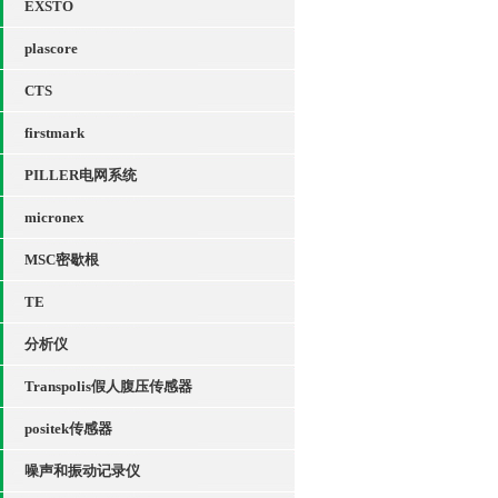
EXSTO
plascore
CTS
firstmark
PILLER电网系统
micronex
MSC密歇根
TE
分析仪
Transpolis假人腹压传感器
positek传感器
噪声和振动记录仪