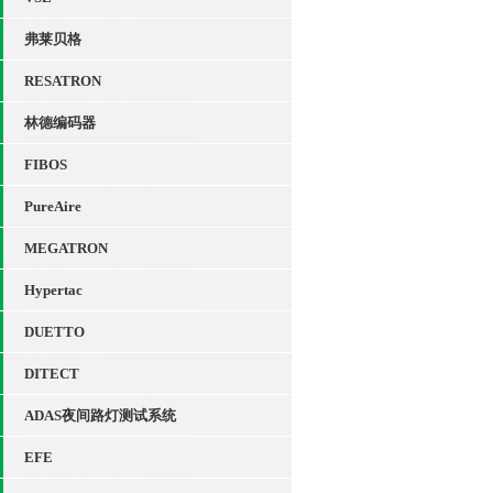
弗莱贝格
RESATRON
林德编码器
FIBOS
PureAire
MEGATRON
Hypertac
DUETTO
DITECT
ADAS夜间路灯测试系统
EFE