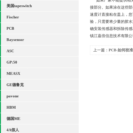
如果厂家不能提供相关的
美国tapeswitch
接部分。如果涂在这些部
速度计直接粘在盖上，您
Fischer
验，只需要将少量的胶水
PCB
确安装传感器和拆除传感
镇江嘉倍信息技术有限公
Baysensor
上一篇：
PCB-如何校
ASC
GP:50
MEASX
GE德鲁克
pavone
HBM
德国ME
4A假人