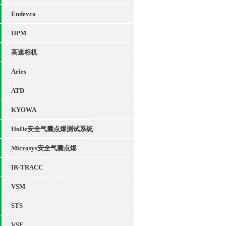
Endevco
HPM
高速相机
Aries
ATD
KYOWA
HuDe安全气囊点爆测试系统
Microsys安全气囊点爆
IR-TRACC
VSM
STS
VSE