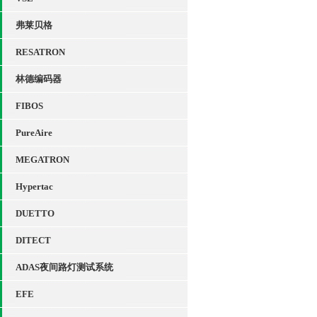
弗莱贝格
RESATRON
林德编码器
FIBOS
PureAire
MEGATRON
Hypertac
DUETTO
DITECT
ADAS夜间路灯测试系统
EFE