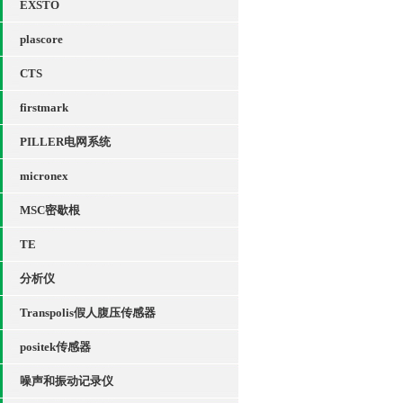
EXSTO
plascore
CTS
firstmark
PILLER电网系统
micronex
MSC密歇根
TE
分析仪
Transpolis假人腹压传感器
positek传感器
噪声和振动记录仪