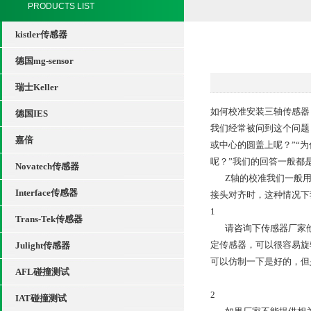
PRODUCTS LIST
kistler传感器
德国mg-sensor
瑞士Keller
如何校准安装三轴传感器
德国IES
我们经常被问到这个问题
嘉倍
或中心的圆盖上呢？”“
呢？”我们的回答一般都
Novatech传感器
Z轴的校准我们一般用安
Interface传感器
接头对齐时，这种情况下
1
Trans-Tek传感器
请咨询下传感器厂家他们
定传感器，可以很容易旋
Julight传感器
可以仿制一下是好的，但
AFL碰撞测试
2
IAT碰撞测试