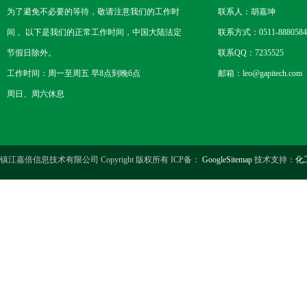
为了避免不必要的等待，敬请注意我们的工作时
联系人：胡嘉坤
间 。以下是我们的正常工作时间，中国大陆法定
联系方式：0511-8880584
节假日除外。
联系QQ：7235525
工作时间：周一至周五 早8点到晚6点
邮箱：leo@gapitech.com
周日、周六休息
镇江嘉倍信息技术有限公司 Copyright 版权所有 ICP备：
GoogleSitemap
技术支持：
化