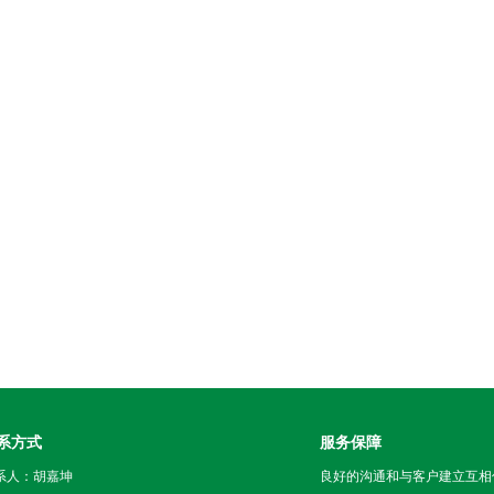
系方式
服务保障
系人：胡嘉坤
良好的沟通和与客户建立互相