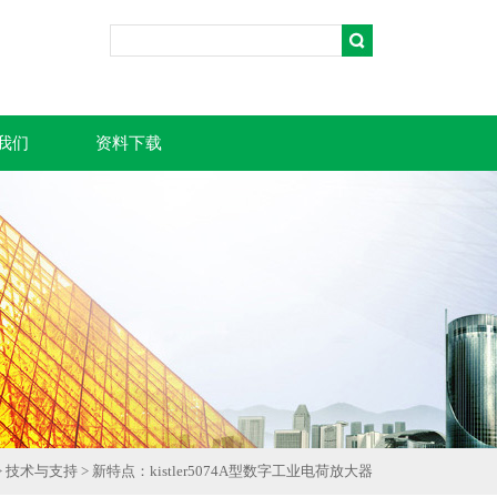
我们
资料下载
>
技术与支持
> 新特点：kistler5074A型数字工业电荷放大器