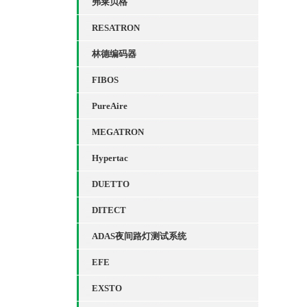
弗莱贝格
RESATRON
林德编码器
FIBOS
PureAire
MEGATRON
Hypertac
DUETTO
DITECT
ADAS夜间路灯测试系统
EFE
EXSTO