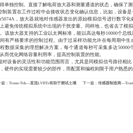
得单独控制。直接了解电荷放大器和测量通道的状态，确保了测
制装置在工作过程中会接收状态变化确认信息，比如，设备是
stler5074A，放大器就地对传感器发出的原始模拟信号进行
上避免传统模拟系统中出现的干扰变量。同样地，也省去了模拟
。该放大器支持的工业以太网标准，能以高达每秒10000个总
间有严格要求的控制过程。由于过采样功能允许在每周期中生成多个测
程数据采集的理想解决方案，每个通道每秒可采集多达5000
从而优化网络容量利用率，提高控制装置的性能。
对设备的灵活性和功能范围而言，尤其是同模拟信号路径相比
，硬件的实现需要较少的部件，而配置和编程则限于用户熟悉的
一篇：
Trans-Tek—直流LVDTs有助于测试土壤
下一篇：
传感器制造商—Trans
度