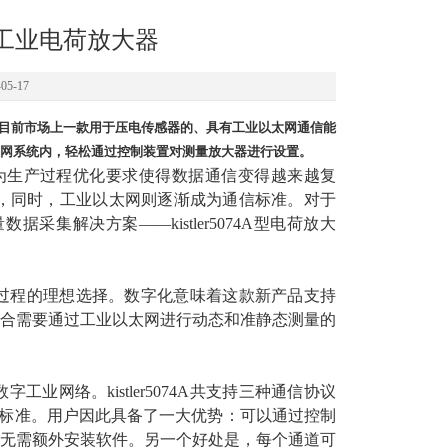
数字工业电荷放大器
5-17
产品是目前市场上一款用于压电传感器的、具有工业以太网通信能
网系统内，轻松通过控制装置对测量放大器进行设置。
生产过程优化要求使得数据通信变得越来越复
限，同时，工业以太网则逐渐成为通信标准。对于
据采集解决方案——kistler5074A型电荷放大
过程的理想选择。数字化意味着这款新产品支持
适合需要通过工业以太网进行动态和准静态测量的
工业网络。kistler5074A共支持三种通信协议
太网的所有主要标准。用户因此具备了一大优势：可以通过控制
无需额外安装软件。另一个好处是，每个通道可