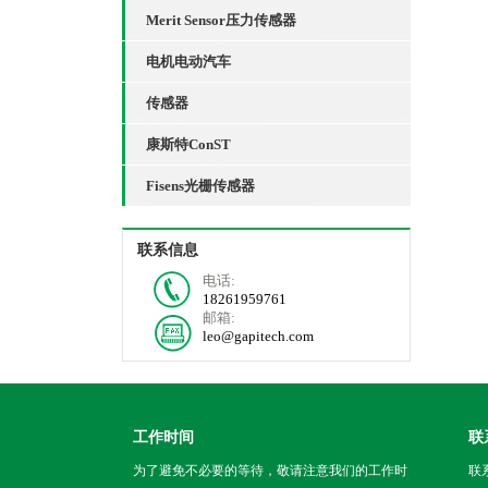
Merit Sensor压力传感器
电机电动汽车
传感器
康斯特ConST
Fisens光栅传感器
联系信息
电话:
18261959761
邮箱:
leo@gapitech.com
工作时间
联
为了避免不必要的等待，敬请注意我们的工作时
联