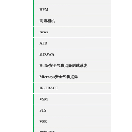
HPM
高速相机
Aries
ATD
KYOWA
HuDe安全气囊点爆测试系统
Microsys安全气囊点爆
IR-TRACC
VSM
STS
VSE