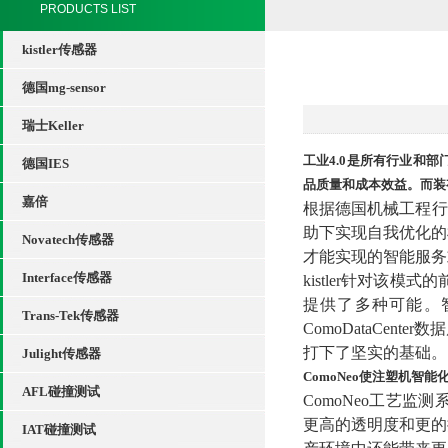
PRODUCTS LIST
kistler传感器
德国mg-sensor
瑞士Keller
工业4.0是所有行业和
德国IES
品质量和成本效益。而装有
嘉倍
根据德国机械工程行
助下实现自我优化的
Novatech传感器
才能实现的智能服务
Interface传感器
kistler针对该
提供了多种可能。智
Trans-Tek传感器
ComoDataCe
打下了坚实的基础。
Julight传感器
ComoNeo使注塑机智能
AFL碰撞测试
ComoNeo工艺
更高的透明度和更的
IAT碰撞测试