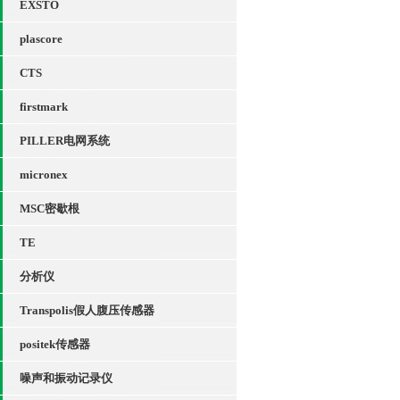
EXSTO
plascore
CTS
firstmark
PILLER电网系统
micronex
MSC密歇根
TE
分析仪
Transpolis假人腹压传感器
positek传感器
噪声和振动记录仪