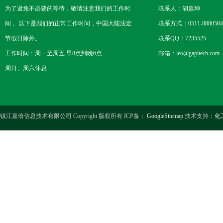
为了避免不必要的等待，敬请注意我们的工作时
联系人：胡嘉坤
间 。以下是我们的正常工作时间，中国大陆法定
联系方式：0511-8880584
节假日除外。
联系QQ：7235525
工作时间：周一至周五 早8点到晚6点
邮箱：leo@gapitech.com
周日、周六休息
镇江嘉倍信息技术有限公司 Copyright 版权所有 ICP备：
GoogleSitemap
技术支持：
化