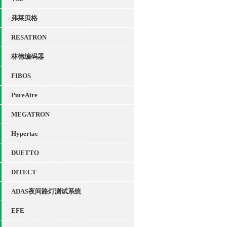
弗莱贝格
RESATRON
林德编码器
FIBOS
PureAire
MEGATRON
Hypertac
DUETTO
DITECT
ADAS夜间路灯测试系统
EFE