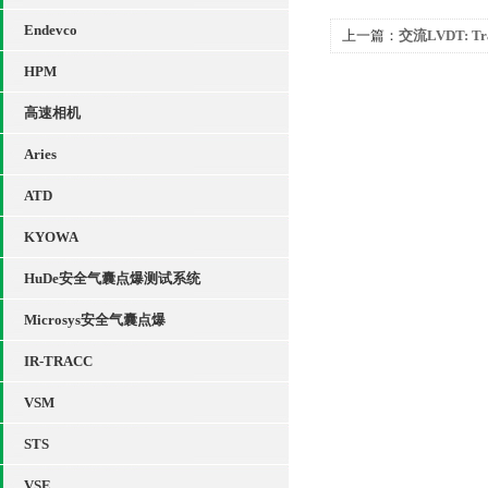
Endevco
上一篇：
交流LVDT: T
HPM
高速相机
Aries
ATD
KYOWA
HuDe安全气囊点爆测试系统
Microsys安全气囊点爆
IR-TRACC
VSM
STS
VSE