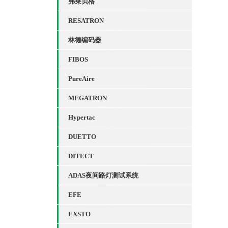
弗莱贝格
RESATRON
林德编码器
FIBOS
PureAire
MEGATRON
Hypertac
DUETTO
DITECT
ADAS夜间路灯测试系统
EFE
EXSTO