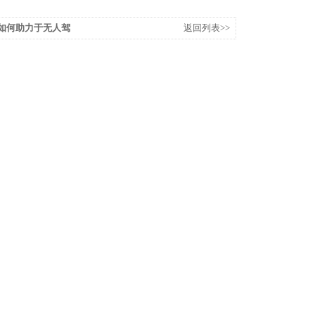
r是如何助力于无人驾
返回列表>>