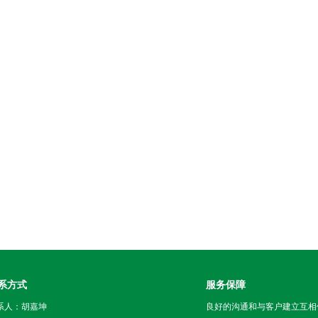
系方式
服务保障
系人：胡嘉坤
良好的沟通和与客户建立互相