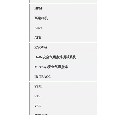
HPM
高速相机
Aries
ATD
KYOWA
HuDe安全气囊点爆测试系统
Microsys安全气囊点爆
IR-TRACC
VSM
STS
VSE