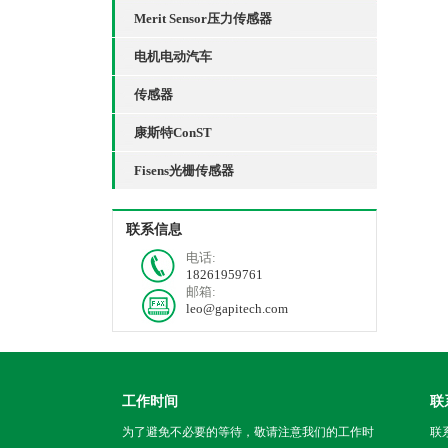
Merit Sensor压力传感器
电机电动汽车
传感器
康斯特ConST
Fisens光栅传感器
联系信息
电话:
18261959761
邮箱:
leo@gapitech.com
工作时间
联
为了避免不必要的等待，敬请注意我们的工作时
联