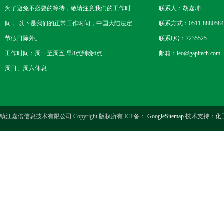
为了避免不必要的等待，敬请注意我们的工作时
联系人：胡嘉坤
间 。以下是我们的正常工作时间，中国大陆法定
联系方式：0511-8880584
节假日除外。
联系QQ：7235525
工作时间：周一至周五 早8点到晚6点
邮箱：leo@gapitech.com
周日、周六休息
镇江嘉倍信息技术有限公司 Copyright 版权所有 ICP备：
GoogleSitemap
技术支持：
化