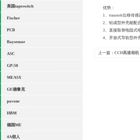
美国tapeswitch
优势：
1、transtek位移
Fischer
2、铝成型外壳能配合
PCB
3、直接取替电阻式电
4、开放式导轨型外壳
Baysensor
上一篇：
CCD高速相机
ASC
GP:50
MEASX
GE德鲁克
pavone
HBM
德国ME
4A假人