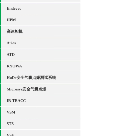
Endevco
HPM
高速相机
Aries
ATD
KYOWA
HuDe安全气囊点爆测试系统
Microsys安全气囊点爆
IR-TRACC
VSM
STS
VSE