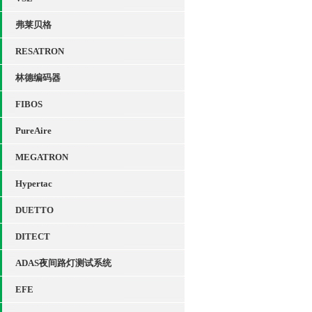
弗莱贝格
RESATRON
林德编码器
FIBOS
PureAire
MEGATRON
Hypertac
DUETTO
DITECT
ADAS夜间路灯测试系统
EFE