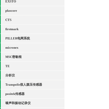
EXSTO
plascore
CTS
firstmark
PILLER电网系统
micronex
MSC密歇根
TE
分析仪
Transpolis假人腹压传感器
positek传感器
噪声和振动记录仪