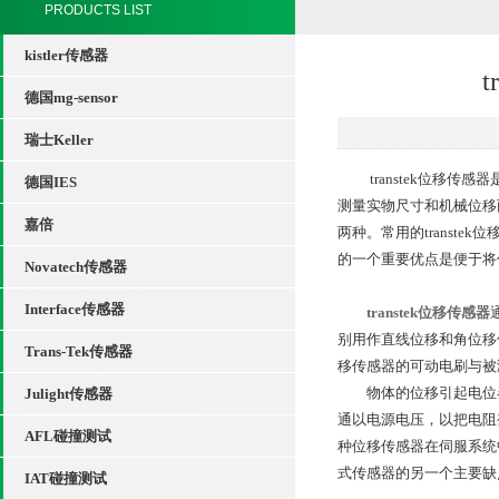
PRODUCTS LIST
kistler传感器
德国mg-sensor
瑞士Keller
transtek位移传
德国IES
测量实物尺寸和机械位移
嘉倍
两种。常用的trans
的一个重要优点是便于将
Novatech传感器
Interface传感器
transtek位移传感器
别用作直线位移和角位移
Trans-Tek传感器
移传感器的可动电刷与被
物体的位移引起电位器
Julight传感器
通以电源电压，以把电阻
AFL碰撞测试
种位移传感器在伺服系统
式传感器的另一个主要缺
IAT碰撞测试