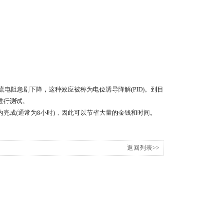
电阻急剧下降，这种效应被称为电位诱导降解(PID)。到目
进行测试。
时内完成(通常为8小时)，因此可以节省大量的金钱和时间。
返回列表>>