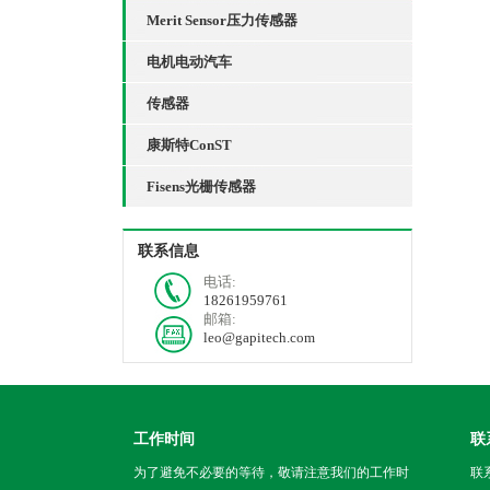
Merit Sensor压力传感器
电机电动汽车
传感器
康斯特ConST
Fisens光栅传感器
联系信息
电话:
18261959761
邮箱:
leo@gapitech.com
工作时间
联
为了避免不必要的等待，敬请注意我们的工作时
联