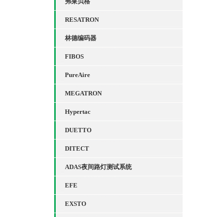
弗莱贝格
RESATRON
林德编码器
FIBOS
PureAire
MEGATRON
Hypertac
DUETTO
DITECT
ADAS夜间路灯测试系统
EFE
EXSTO