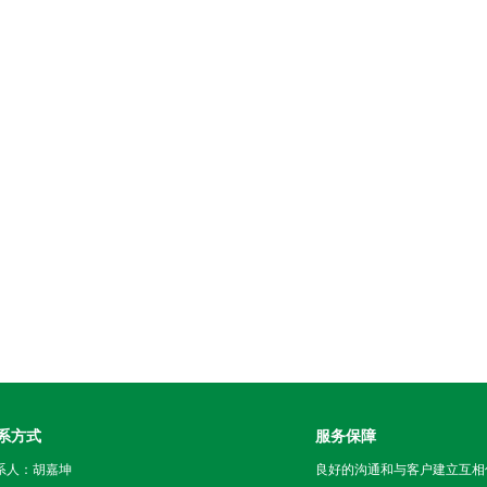
系方式
服务保障
系人：胡嘉坤
良好的沟通和与客户建立互相