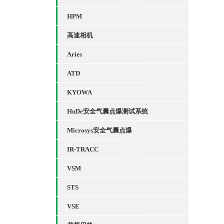
HPM
高速相机
Aries
ATD
KYOWA
HuDe安全气囊点爆测试系统
Microsys安全气囊点爆
IR-TRACC
VSM
STS
VSE