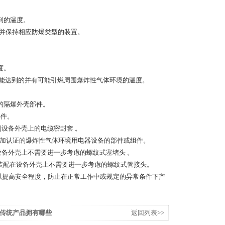
到的温度。
并保持相应防爆类型的装置。
度。
能达到的并有可能引燃周围爆炸性气体环境的温度。
的隔爆外壳部件。
部件。
设备外壳上的电缆密封套 。
加认证的爆炸性气体环境用电器设备的部件或组件。
备外壳上不需要进一步考虑的螺纹式塞堵头 。
装配在设备外壳上不需要进一步考虑的螺纹式管接头。
以提高安全程度，防止在正常工作中或规定的异常条件下产
传统产品拥有哪些
返回列表>>