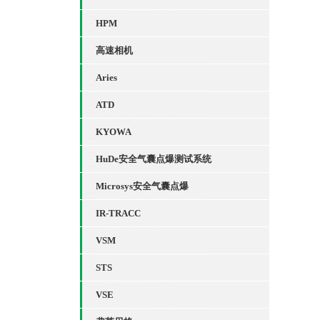
以
HPM
高速相机
Aries
ATD
KYOWA
HuDe安全气囊点爆测试系统
Microsys安全气囊点爆
IR-TRACC
VSM
STS
VSE