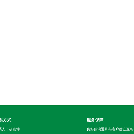
系方式
服务保障
系人：胡嘉坤
良好的沟通和与客户建立互相