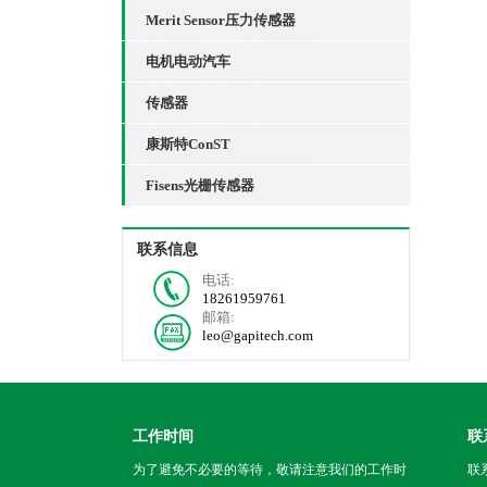
Merit Sensor压力传感器
电机电动汽车
传感器
康斯特ConST
Fisens光栅传感器
联系信息
电话:
18261959761
邮箱:
leo@gapitech.com
工作时间
联
为了避免不必要的等待，敬请注意我们的工作时
联