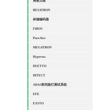
弗莱贝格
RESATRON
林德编码器
FIBOS
PureAire
MEGATRON
Hypertac
DUETTO
DITECT
ADAS夜间路灯测试系统
EFE
EXSTO