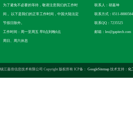
为了避免不必要的等待，敬请注意我们的工作时
联系人：胡嘉坤
间 。以下是我们的正常工作时间，中国大陆法定
联系方式：0511-8880584
节假日除外。
联系QQ：7235525
工作时间：周一至周五 早8点到晚6点
邮箱：leo@gapitech.com
周日、周六休息
镇江嘉倍信息技术有限公司 Copyright 版权所有 ICP备：
GoogleSitemap
技术支持：
化