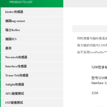
PRODUCTS LIST
kistler传感器
德国mg-sensor
瑞士Keller
同时测量与轴向垂直
德国IES
推力轴的功能与1200
嘉倍
由于采用LowProf
Novatech传感器
Interface传感器
5200型
Trans-Tek传感器
型号5210
Interface
1
Julight传感器
1216
AFL碰撞测试
IAT碰撞测试