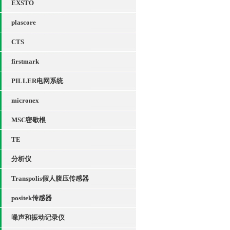
EXSTO
plascore
CTS
firstmark
PILLER电网系统
micronex
MSC密歇根
TE
分析仪
Transpolis假人腹压传感器
positek传感器
噪声和振动记录仪