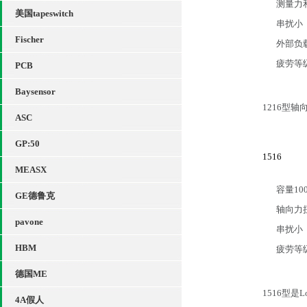
测量力
美国tapeswitch
串扰小
Fischer
外部负
疲劳等
PCB
Baysensor
1216型
ASC
GP:50
1516
MEASX
容量100
GE德鲁克
轴向力
pavone
串扰小
HBM
疲劳等
德国ME
1516型是
4A假人