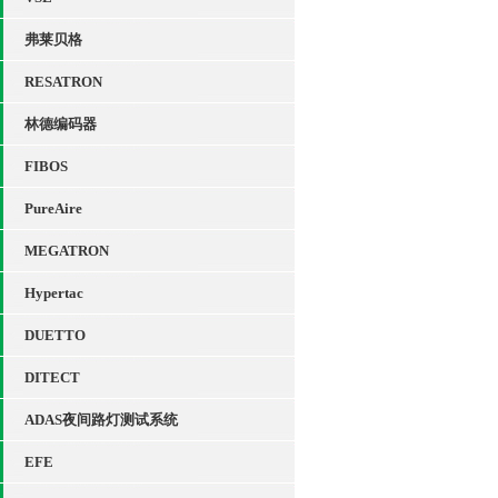
弗莱贝格
RESATRON
林德编码器
FIBOS
PureAire
MEGATRON
Hypertac
DUETTO
DITECT
ADAS夜间路灯测试系统
EFE