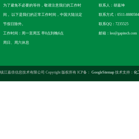
为了避免不必要的等待，敬请注意我们的工作时
联系人：胡嘉坤
间 。以下是我们的正常工作时间，中国大陆法定
联系方式：0511-8880584
节假日除外。
联系QQ：7235525
工作时间：周一至周五 早8点到晚6点
邮箱：leo@gapitech.com
周日、周六休息
镇江嘉倍信息技术有限公司 Copyright 版权所有 ICP备：
GoogleSitemap
技术支持：
化