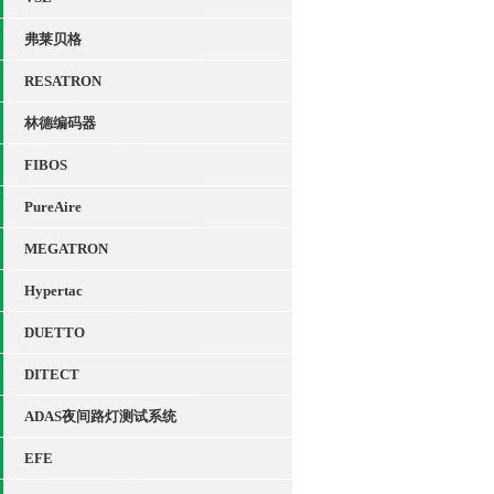
弗莱贝格
RESATRON
林德编码器
FIBOS
PureAire
MEGATRON
Hypertac
DUETTO
DITECT
ADAS夜间路灯测试系统
EFE