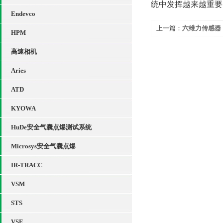
统中发挥越来越重要
Endevco
上一篇：
六维力传感器
HPM
的全面分析
高速相机
Aries
ATD
KYOWA
HuDe安全气囊点爆测试系统
Microsys安全气囊点爆
IR-TRACC
VSM
STS
VSE