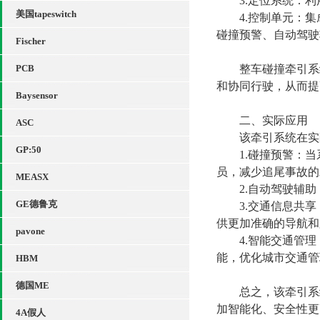
3.定位系统：利用
美国tapeswitch
4.控制单元：集
碰撞预警、自动驾驶
Fischer
PCB
整车碰撞牵引系统
和协同行驶，从而提
Baysensor
二、实际应用
ASC
该牵引系统在实际
GP:50
1.碰撞预警：当
员，减少追尾事故的
MEASX
2.自动驾驶辅助
GE德鲁克
3.交通信息共享
供更加准确的导航和
pavone
4.智能交通管理
能，优化城市交通管
HBM
德国ME
总之，该牵引系统
加智能化、安全性更
4A假人