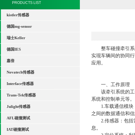
PRODUCTS LIST
kistler传感器
德国mg-sensor
瑞士Keller
整车碰撞牵引系统（V
德国IES
实现车辆间的协同行
嘉倍
应用。
Novatech传感器
Interface传感器
一、工作原理
该牵引系统的工作
Trans-Tek传感器
系统和控制单元等。
1.车载通信模块：
Julight传感器
之间的数据通信和信
AFL碰撞测试
2.传感器：包括
息。
IAT碰撞测试