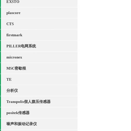
EXSTO
plascore
CTS
firstmark
PILLER电网系统
micronex
MSC密歇根
TE
分析仪
Transpolis假人腹压传感器
positek传感器
噪声和振动记录仪