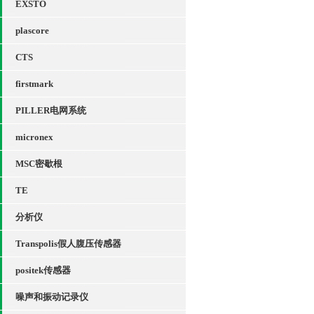
EXSTO
plascore
CTS
firstmark
PILLER电网系统
micronex
MSC密歇根
TE
分析仪
Transpolis假人腹压传感器
positek传感器
噪声和振动记录仪