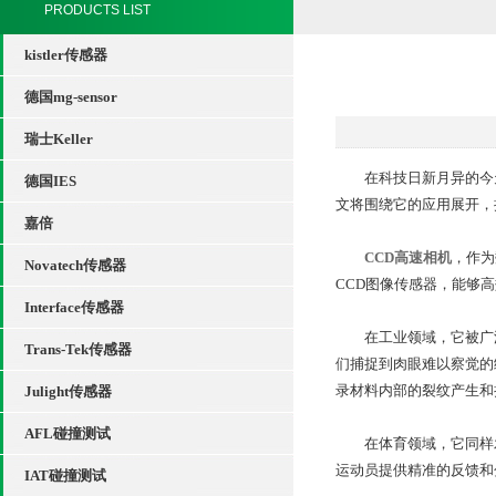
PRODUCTS LIST
kistler传感器
德国mg-sensor
瑞士Keller
在科技日新月异的今天
德国IES
文将围绕它的应用展开，
嘉倍
CCD高速相机
，作为
Novatech传感器
CCD图像传感器，能够
Interface传感器
在工业领域，它被广泛
Trans-Tek传感器
们捕捉到肉眼难以察觉的
录材料内部的裂纹产生和
Julight传感器
AFL碰撞测试
在体育领域，它同样发
运动员提供精准的反馈和
IAT碰撞测试