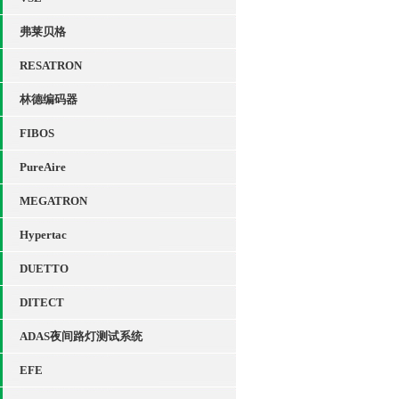
弗莱贝格
RESATRON
林德编码器
FIBOS
PureAire
MEGATRON
Hypertac
DUETTO
DITECT
ADAS夜间路灯测试系统
EFE