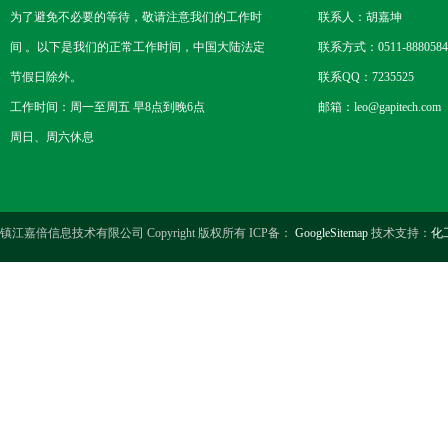
为了避免不必要的等待，敬请注意我们的工作时
联系人：胡嘉坤
间 。以下是我们的正常工作时间，中国大陆法定
联系方式：0511-8880584
节假日除外。
联系QQ：7235525
工作时间：周一至周五 早8点到晚6点
邮箱：leo@gapitech.com
周日、周六休息
镇江嘉倍信息技术有限公司 Copyright 版权所有 ICP备：
GoogleSitemap
技术支持：
化