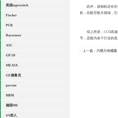
美国tapeswitch
此外，该相机还在生物
析；在航空航天领域，它
Fischer
PCB
综上所述，CCD高速
Baysensor
节，还能为各个行业的发
ASC
上一篇：
六维力传感器
GP:50
MEASX
GE德鲁克
pavone
HBM
德国ME
4A假人