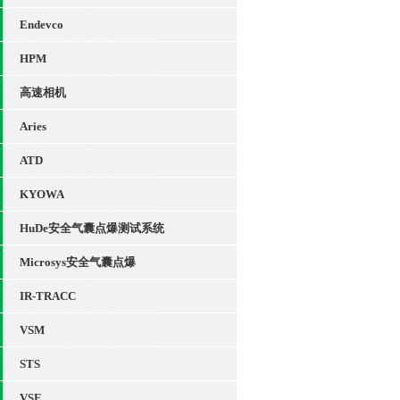
Endevco
HPM
高速相机
Aries
ATD
KYOWA
HuDe安全气囊点爆测试系统
Microsys安全气囊点爆
IR-TRACC
VSM
STS
VSE