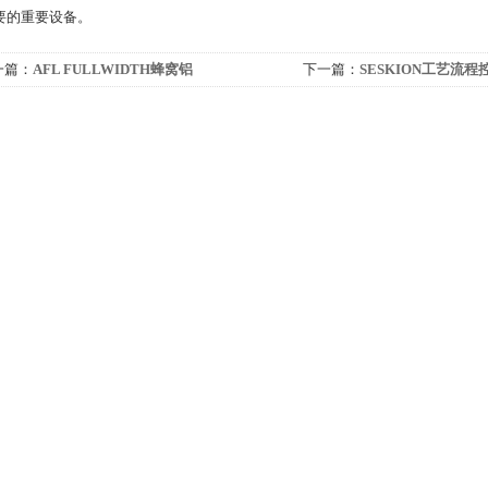
要的重要设备。
一篇：
AFL FULLWIDTH蜂窝铝
下一篇：
SESKION工艺流程