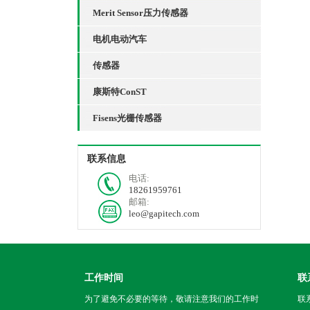
Merit Sensor压力传感器
电机电动汽车
传感器
康斯特ConST
Fisens光栅传感器
联系信息
电话:
18261959761
邮箱:
leo@gapitech.com
工作时间
联
为了避免不必要的等待，敬请注意我们的工作时
联