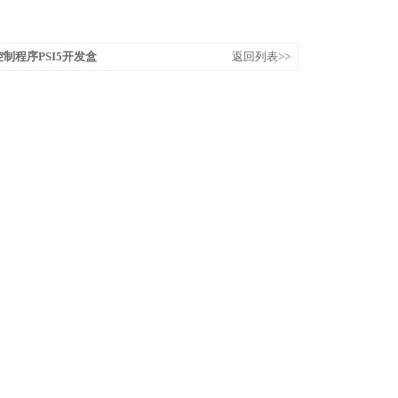
控制程序PSI5开发盒
返回列表>>