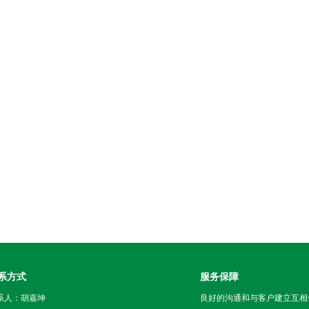
系方式
服务保障
系人：胡嘉坤
良好的沟通和与客户建立互相