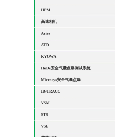
HPM
高速相机
Aries
ATD
KYOWA
HuDe安全气囊点爆测试系统
Microsys安全气囊点爆
IR-TRACC
VSM
STS
VSE