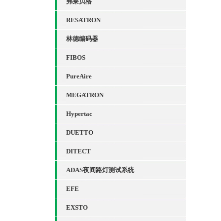
弗莱贝格
RESATRON
林德编码器
FIBOS
PureAire
MEGATRON
Hypertac
DUETTO
DITECT
ADAS夜间路灯测试系统
EFE
EXSTO