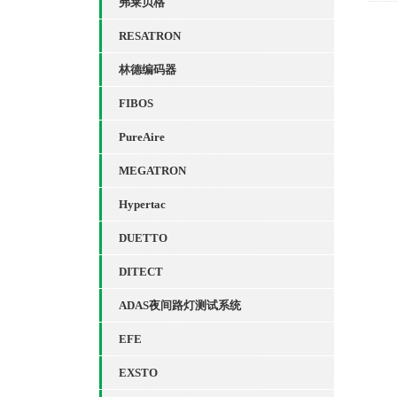
弗莱贝格
RESATRON
林德编码器
FIBOS
PureAire
MEGATRON
Hypertac
DUETTO
DITECT
ADAS夜间路灯测试系统
EFE
EXSTO