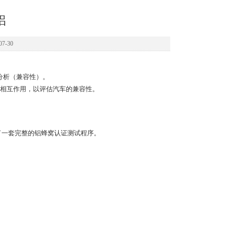
铝
7-30
故分析（兼容性）。
相互作用，以评估汽车的兼容性。
提供了一套完整的铝蜂窝认证测试程序。