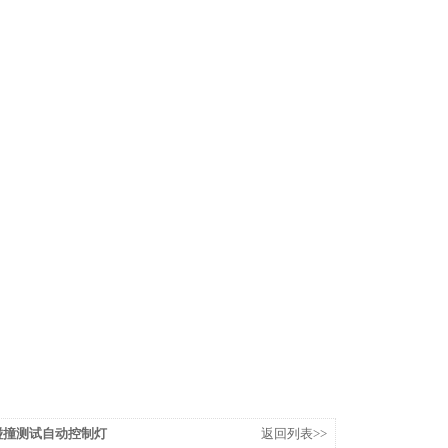
车碰撞测试自动控制灯
返回列表>>