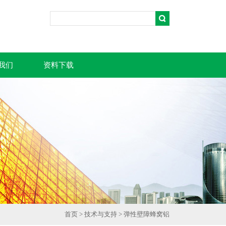
我们
资料下载
首页
>
技术与支持
> 弹性壁障蜂窝铝