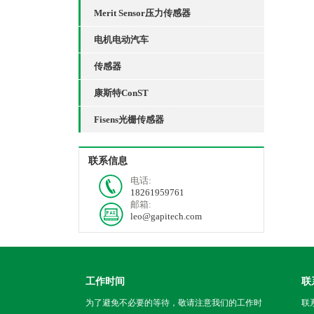
Merit Sensor压力传感器
电机电动汽车
传感器
康斯特ConST
Fisens光栅传感器
联系信息
电话:
18261959761
邮箱:
leo@gapitech.com
工作时间
联
为了避免不必要的等待，敬请注意我们的工作时
联