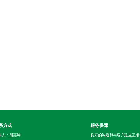
系方式
服务保障
系人：胡嘉坤
良好的沟通和与客户建立互相