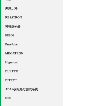
弗莱贝格
RESATRON
林德编码器
FIBOS
PureAire
MEGATRON
Hypertac
DUETTO
DITECT
ADAS夜间路灯测试系统
EFE