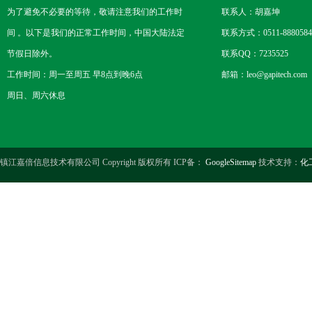
为了避免不必要的等待，敬请注意我们的工作时
联系人：胡嘉坤
间 。以下是我们的正常工作时间，中国大陆法定
联系方式：0511-8880584
节假日除外。
联系QQ：7235525
工作时间：周一至周五 早8点到晚6点
邮箱：leo@gapitech.com
周日、周六休息
镇江嘉倍信息技术有限公司 Copyright 版权所有 ICP备：
GoogleSitemap
技术支持：
化