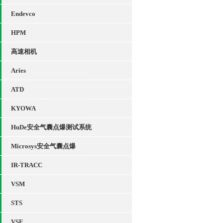
Endevco
HPM
高速相机
Aries
ATD
KYOWA
HuDe安全气囊点爆测试系统
Microsys安全气囊点爆
IR-TRACC
VSM
STS
VSE