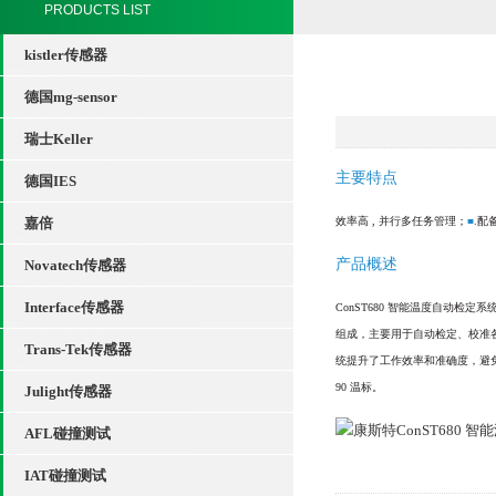
PRODUCTS LIST
kistler传感器
德国mg-sensor
瑞士Keller
主要特点
德国IES
嘉倍
效率高 , 并行多任务管理；
■
.配
产品概述
Novatech传感器
Interface传感器
ConST680 智能温度自动
组成，主要用于自动检定、校准各
Trans-Tek传感器
统提升了工作效率和准确度，避免
90 温标。
Julight传感器
AFL碰撞测试
IAT碰撞测试