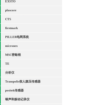
EXSTO
plascore
CTS
firstmark
PILLER电网系统
micronex
MSC密歇根
TE
分析仪
Transpolis假人腹压传感器
positek传感器
噪声和振动记录仪