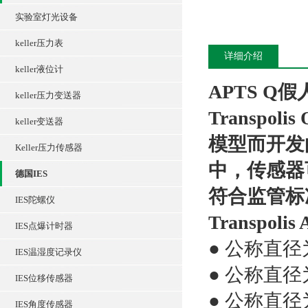
实验室灯光设备
keller压力表
详细介绍
keller液位计
APTS Q
keller压力变送器
Transpo
keller变送器
模型而开发
Keller压力传感器
中，传感器
德国IES
符合监管标
IES陀螺仪
Transp
IES点爆计时器
● 公称直径
IES温湿度记录仪
● 公称直径
IES位移传感器
● 公称直径
IES角度传感器