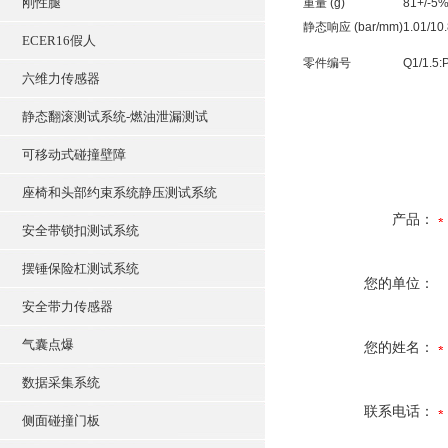
刚性腿
重量 (g)
81+/-5
静态响应 (bar/mm)
1.01/10
ECER16假人
零件编号
Q1/1.5:
六维力传感器
静态翻滚测试系统-燃油泄漏测试
可移动式碰撞壁障
座椅和头部约束系统静压测试系统
产品：
安全带锁扣测试系统
摆锤保险杠测试系统
您的单位：
安全带力传感器
气囊点爆
您的姓名：
数据采集系统
联系电话：
侧面碰撞门板