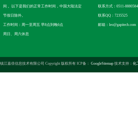
间 。以下是我们的正常工作时间，中国大陆法定
联系方式：0511-8880584
节假日除外。
联系QQ：7235525
工作时间：周一至周五 早8点到晚6点
邮箱：leo@gapitech.com
周日、周六休息
镇江嘉倍信息技术有限公司 Copyright 版权所有 ICP备：
GoogleSitemap
技术支持：
化