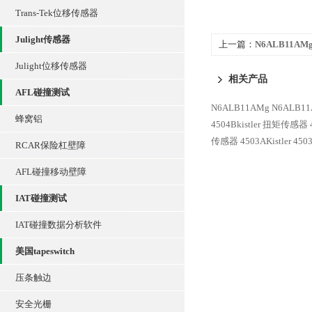
Trans-Tek位移传感器
Julight传感器
上一篇：
N6ALB11AM
Julight位移传感器
相关产品
AFL碰撞测试
N6ALB11AMg N6ALB
蜂窝铝
4504Bkistler 扭矩传感器 
传感器
4503AKistler 
RCAR保险杠壁障
AFL碰撞移动壁障
IAT碰撞测试
IAT碰撞数据分析软件
美国tapeswitch
压条触边
安全光栅