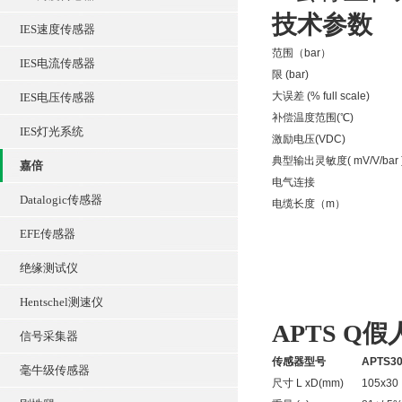
技术参数
IES速度传感器
范围（bar）
IES电流传感器
限 (bar)
大误差 (% full scale)
IES电压传感器
补偿温度范围(℃)
IES灯光系统
激励电压(VDC)
典型输出灵敏度( mV/V/bar 
嘉倍
电气连接
Datalogic传感器
电缆长度（m）
EFE传感器
绝缘测试仪
Hentschel测速仪
APTS Q
信号采集器
传感器型号
APTS3
毫牛级传感器
尺寸 L xD(mm)
105x30