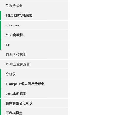
位置传感器
PILLER电网系统
micronex
MSC密歇根
TE
TE压力传感器
TE加速度传感器
分析仪
Transpolis假人腹压传感器
positek传感器
噪声和振动记录仪
开发模拟盒