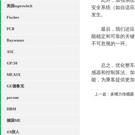
此外，加强系统与
美国tapeswitch
安全系统（如自适应
发生。
Fischer
PCB
最后，我们还应该
能稳定和可靠的关键
Baysensor
不可忽视的一环。
ASC
GP:50
总之，优化整车碰
感器和控制算法、加
MEASX
能，为乘客提供更加
GE德鲁克
上一篇：
多维力传感器
pavone
感知者
HBM
德国ME
4A假人