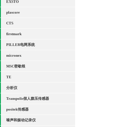
EXSTO
plascore
CTS
firstmark
PILLER电网系统
micronex
MSC密歇根
TE
分析仪
Transpolis假人腹压传感器
positek传感器
噪声和振动记录仪