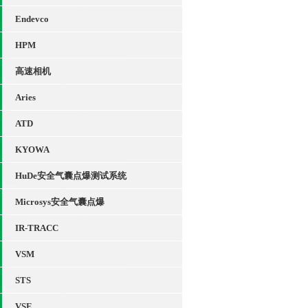
Endevco
HPM
高速相机
Aries
ATD
KYOWA
HuDe安全气囊点爆测试系统
Microsys安全气囊点爆
IR-TRACC
VSM
STS
VSE