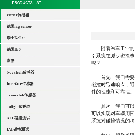
PRODUCTS LIST
kistler传感器
德国mg-sensor
瑞士Keller
随着汽车工业的飞
德国IES
引系统在减少碰撞事
嘉倍
呢？
Novatech传感器
首先，我们需要深
Interface传感器
碰撞时迅速响应，通
件的性能和可靠性。
Trans-Tek传感器
其次，我们可以考
Julight传感器
可以实现对车辆周围
AFL碰撞测试
系统对碰撞情况的响
IAT碰撞测试