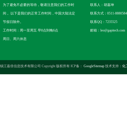
为了避免不必要的等待，敬请注意我们的工作时
联系人：胡嘉坤
间 。以下是我们的正常工作时间，中国大陆法定
联系方式：0511-8880584
节假日除外。
联系QQ：7235525
工作时间：周一至周五 早8点到晚6点
邮箱：leo@gapitech.com
周日、周六休息
镇江嘉倍信息技术有限公司 Copyright 版权所有 ICP备：
GoogleSitemap
技术支持：
化