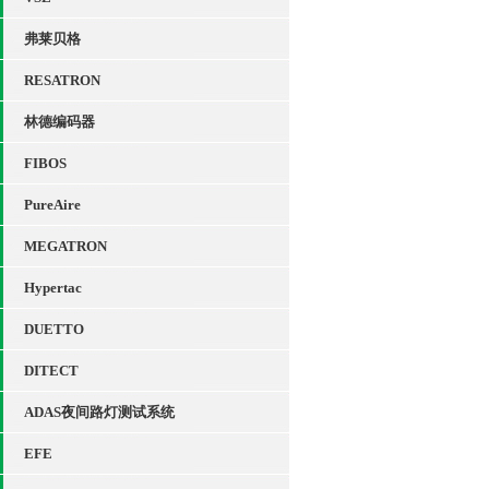
弗莱贝格
RESATRON
林德编码器
FIBOS
PureAire
MEGATRON
Hypertac
DUETTO
DITECT
ADAS夜间路灯测试系统
EFE