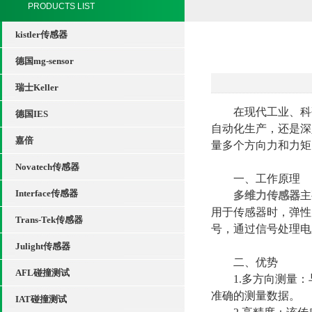
PRODUCTS LIST
kistler传感器
德国mg-sensor
瑞士Keller
在现代工业、科研
德国IES
自动化生产，还是深
嘉倍
量多个方向力和力矩
Novatech传感器
一、工作原理
Interface传感器
多维力传感器
主
用于传感器时，弹性
Trans-Tek传感器
号，通过信号处理电
Julight传感器
二、优势
AFL碰撞测试
1.多方向测量：
准确的测量数据。
IAT碰撞测试