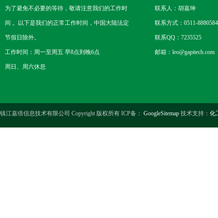
为了避免不必要的等待，敬请注意我们的工作时
联系人：胡嘉坤
间 。以下是我们的正常工作时间，中国大陆法定
联系方式：0511-8880584
节假日除外。
联系QQ：7235525
工作时间：周一至周五 早8点到晚6点
邮箱：leo@gapitech.com
周日、周六休息
镇江嘉倍信息技术有限公司 Copyright 版权所有 ICP备：
GoogleSitemap
技术支持：
化