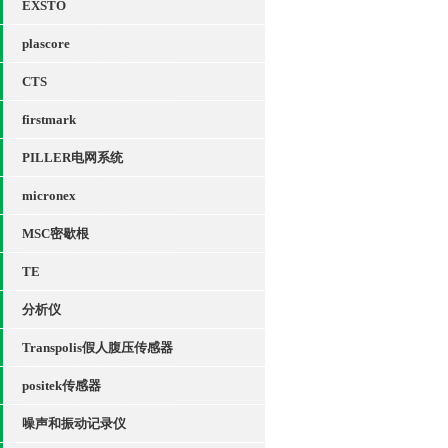
EXSTO
plascore
CTS
firstmark
PILLER电网系统
micronex
MSC密歇根
TE
分析仪
Transpolis假人腹压传感器
positek传感器
噪声和振动记录仪