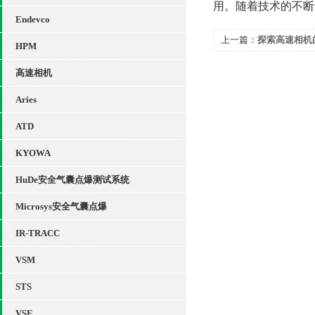
用。随着技术的不断
Endevco
上一篇：
探索高速相机
HPM
高速相机
Aries
ATD
KYOWA
HuDe安全气囊点爆测试系统
Microsys安全气囊点爆
IR-TRACC
VSM
STS
VSE