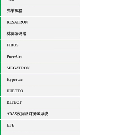
弗莱贝格
RESATRON
林德编码器
FIBOS
PureAire
MEGATRON
Hypertac
DUETTO
DITECT
ADAS夜间路灯测试系统
EFE