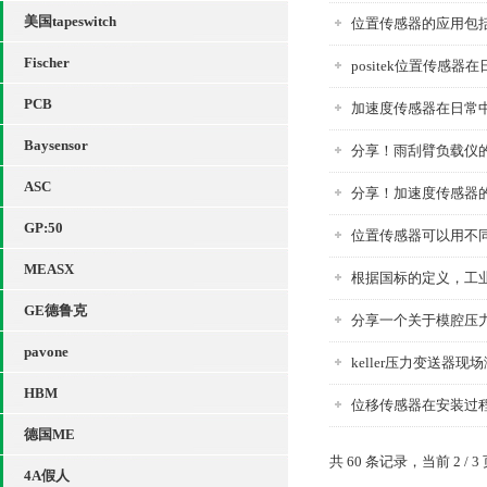
美国tapeswitch
位置传感器的应用包
Fischer
positek位置传感
PCB
加速度传感器在日常
Baysensor
分享！雨刮臂负载仪
ASC
分享！加速度传感器
GP:50
位置传感器可以用不
MEASX
根据国标的定义，工
GE德鲁克
分享一个关于模腔压
pavone
keller压力变送器
HBM
位移传感器在安装过
德国ME
共 60 条记录，当前 2 / 3
4A假人