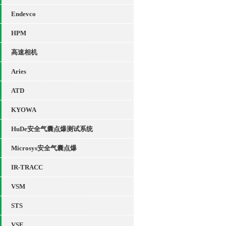
Endevco
HPM
高速相机
Aries
ATD
KYOWA
HuDe安全气囊点爆测试系统
Microsys安全气囊点爆
IR-TRACC
VSM
STS
VSE