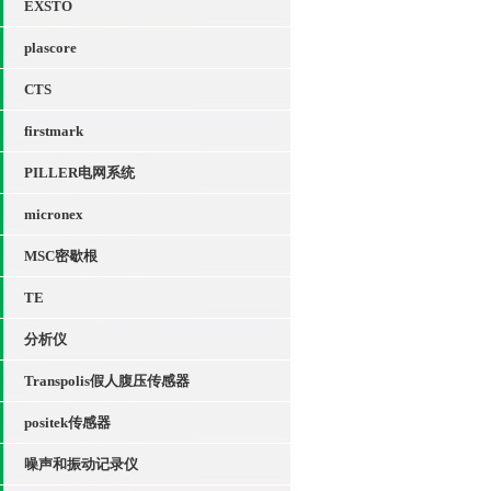
EXSTO
plascore
CTS
firstmark
PILLER电网系统
micronex
MSC密歇根
TE
分析仪
Transpolis假人腹压传感器
positek传感器
噪声和振动记录仪