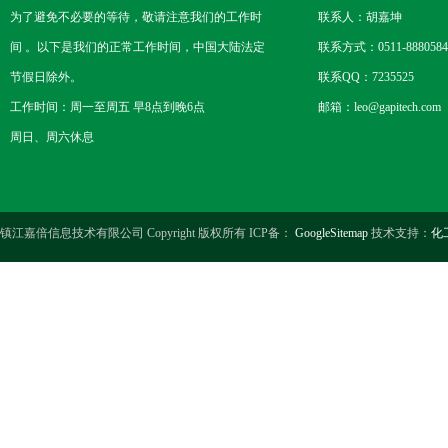
为了避免不必要的等待，敬请注意我们的工作时
联系人：胡嘉坤
间 。以下是我们的正常工作时间，中国大陆法定
联系方式：0511-8880584
节假日除外。
联系QQ：7235525
工作时间：周一至周五 早8点到晚6点
邮箱：leo@gapitech.com
周日、周六休息
镇江嘉倍信息技术有限公司 Copyright 版权所有 ICP备：
GoogleSitemap
技术支持：
化