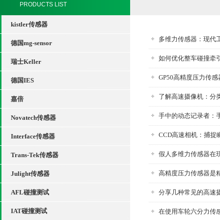
PRODUCTS LIST
kistler传感器
多维力传感器：现代
德国mg-sensor
如何优化整车碰撞牵
瑞士Keller
GP50高精度压力传
德国IES
了解高速摄像机：分
嘉倍
手中的动态记录者：
Novatech传感器
CCD高速相机：捕捉
Interface传感器
假人多维力传感器在
Trans-Tek传感器
高精度压力传感器是
Julight传感器
AFL碰撞测试
分享几种常见的高速
IAT碰撞测试
在使用车轮六分力传