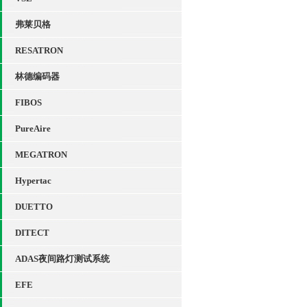
弗莱贝格
RESATRON
林德编码器
FIBOS
PureAire
MEGATRON
Hypertac
DUETTO
DITECT
ADAS夜间路灯测试系统
EFE